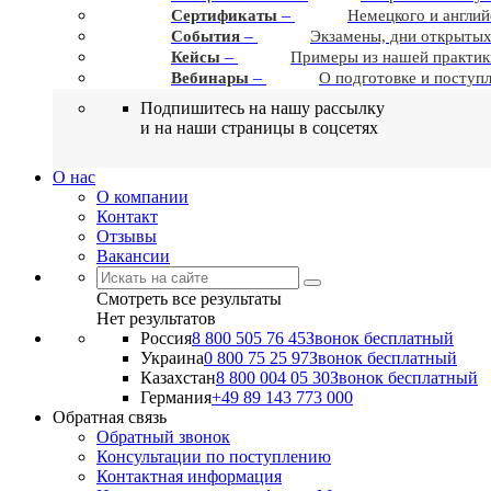
–
Сертификаты
Немецкого и англий
–
События
Экзамены, дни открытых
–
Кейсы
Примеры из нашей практик
–
Вебинары
О подготовке и поступ
Подпишитесь на нашу рассылку
и на наши страницы в соцсетях
О нас
О компании
Контакт
Отзывы
Вакансии
Смотреть все результаты
Нет результатов
Россия
8 800 505 76 45
Звонок бесплатный
Украина
0 800 75 25 97
Звонок бесплатный
Казахстан
8 800 004 05 30
Звонок бесплатный
Германия
+49 89 143 773 000
Обратная связь
Обратный звонок
Консультации по поступлению
Контактная информация