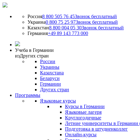
Россия
8 800 505 76 45
Звонок бесплатный
Украина
0 800 75 25 97
Звонок бесплатный
Казахстан
8 800 004 05 30
Звонок бесплатный
Германия
+49 89 143 773 000
Учеба в Германии
из
Других стран
России
Украины
Казахстана
Беларуси
Германии
Других стран
Программы
Языковые курсы
Курсы в Германии
Языковые лагеря
Круглогодичные
Летние университеты в Германии 
Подготовка в штудиенколлег
Онлайн-курсы