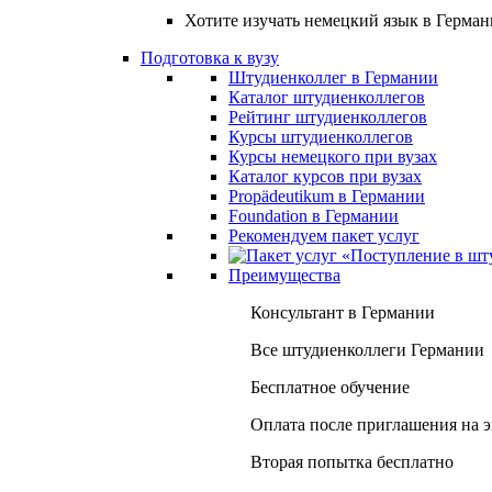
Хотите изучать немецкий язык в Герма
Подготовка к вузу
Штудиенколлег в Германии
Каталог штудиенколлегов
Рейтинг штудиенколлегов
Курсы штудиенколлегов
Курсы немецкого при вузах
Каталог курсов при вузах
Propädeutikum в Германии
Foundation в Германии
Рекомендуем пакет услуг
Преимущества
Консультант в Германии
Все штудиенколлеги Германии
Бесплатное обучение
Оплата после приглашения на 
Вторая попытка бесплатно