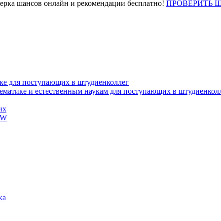
верка шансов онлайн и рекомендации бесплатно!
ПРОВЕРИТЬ 
ке для поступающих в штудиенколлег
тематике и естественным наукам для поступающих в штудиенкол
их
EW
ка