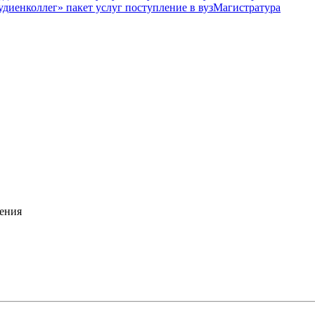
Магистратура
ения