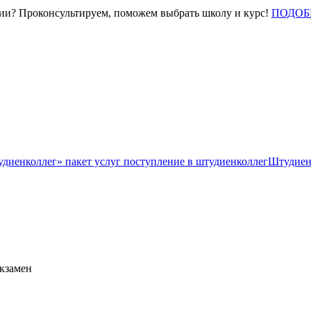
нии? Проконсультируем, поможем выбрать школу и курс!
ПОДОБ
Штудиен
экзамен