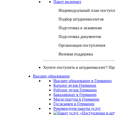
Пакет включает
Индивидуальный план поступл
Подбор штудиенколлегов
Подготовка к экзаменам
Подготовка документов
Организация поступления
Визовая поддержка
Хотите поступить в штудиенколлег? Пр
Высшее образование
Высшее образование в Германии
Каталог вузов Германии
Рейтинг вузов Германии
Бакалавриат в Германии
Магистратура в Германии
Госэкзамен в Германии
Рекомендуем пакеты услуг