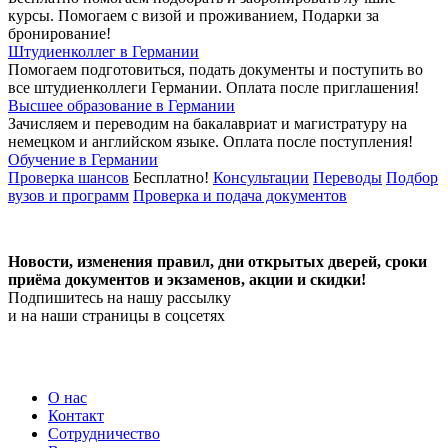
курсы. Помогаем с визой и проживанием,
Подарки за
бронирование!
Штудиенколлег в Германии
Помогаем подготовиться, подать документы и поступить во
все штудиенколлеги Германии.
Оплата после приглашения!
Высшее образование в Германии
Зачисляем и переводим на бакалавриат и магистратуру на
немецком и английском языке.
Оплата после поступления!
Обучение в Германии
Проверка шансов
Бесплатно!
Консультации
Переводы
Подбор
вузов и программ
Проверка и подача документов
Новости, изменения правил, дни открытых дверей, сроки
приёма документов и экзаменов,
акции и скидки!
Подпишитесь на нашу рассылку
и на наши страницы в соцсетях
О нас
Контакт
Сотрудничество