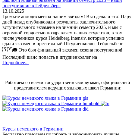
Заключительный экзамен на зимний семестр 2025 – наши
поступившие в Гейдельберг
13.10.2025
Громкие аплодисменты нашим звёздам! Вы сделали это! Пару
дней назад опубликовали результаты заключительного
вступительного экзамена на зимний семестр 2025, и мы с
огромной гордостью поздравляем наших студентов, в том
числе учеников курса Heidelberg Intensiv, которые успешно
сдали экзамен в престижный Штудиенколлег Гейдельберг
🇩🇪🎓 Это был финальный экзамен сезона поступления!
Последний шанс попасть в штудиенколлег на
Подробнее...
Работаем со всеми государственными вузами, официальный
представителем ведущих языковых школ Германии:
Курсы немецкого в Германии
Бесплатно помогаем подобрать и забронировать лучшие