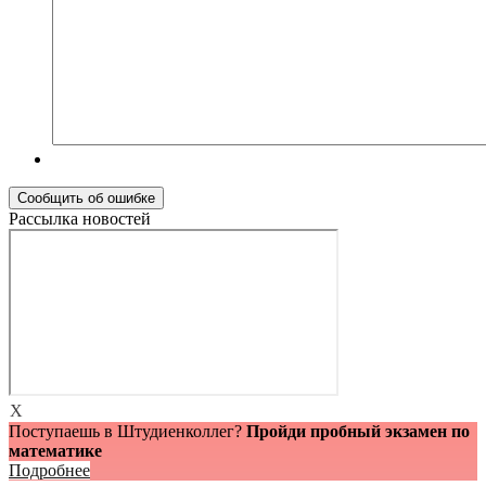
Рассылка новостей
X
Поступаешь в Штудиенколлег?
Пройди пробный экзамен по
математике
Подробнее