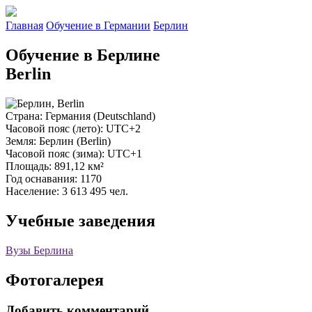
Главная
Обучение в Германии
Берлин
Обучение в Берлине
Berlin
Страна
: Германия (Deutschland)
Часовой пояс (лето)
: UTC+2
Земля
: Берлин (Berlin)
Часовой пояс (зима)
: UTC+1
Площадь
: 891,12 км²
Год оснавания
: 1170
Население
: 3 613 495 чел.
Учебные заведения
Вузы Берлина
Фотогалерея
Добавить комментарий